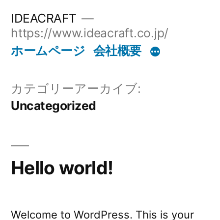
コ
IDEACRAFT
ン
https://www.ideacraft.co.jp/
テ
ホームページ
会社概要
ン
ツ
カテゴリーアーカイブ:
Uncategorized
へ
ス
キ
ッ
Hello world!
プ
Welcome to WordPress. This is your