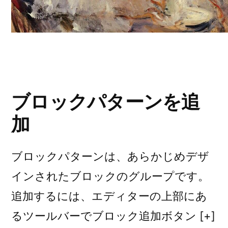
ブロックパターンを追
加
ブロックパターンは、あらかじめデザ
インされたブロックのグループです。
追加するには、エディターの上部にあ
るツールバーでブロック追加ボタン [+]